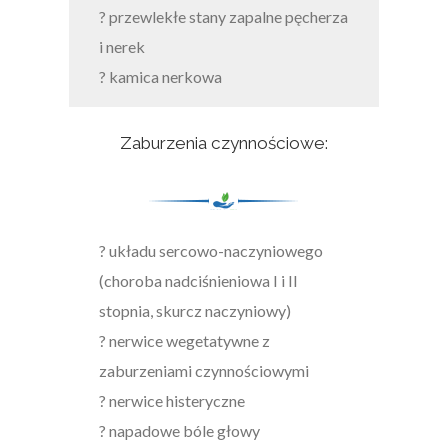
? przewlekłe stany zapalne pęcherza
i nerek
? kamica nerkowa
Zaburzenia czynnościowe:
? układu sercowo-naczyniowego
(choroba nadciśnieniowa I i II
stopnia, skurcz naczyniowy)
? nerwice wegetatywne z
zaburzeniami czynnościowymi
? nerwice histeryczne
? napadowe bóle głowy