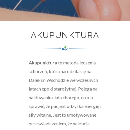
AKUPUNKTURA
Akupunktura
to metoda leczenia
schorzeń, która narodziła się na
Dalekim Wschodzie we wczesnych
latach epoki starożytnej. Polega na
nakłuwaniu ciała chorego, co ma
sprawić, że pacjent odzyska energię i
siły witalne. Jest to umotywowane
przeświadczeniem, że nakłucia