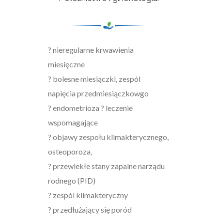
? nieregularne krwawienia
miesięczne
? bolesne miesiączki, zespól
napięcia przedmiesiączkowgo
? endometrioza ? leczenie
wspomagające
? objawy zespołu klimakterycznego,
osteoporoza,
? przewlekłe stany zapalne narządu
rodnego (PID)
? zespól klimakteryczny
? przedłużający się poród