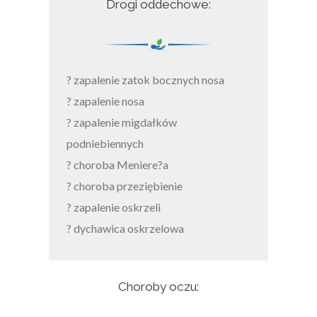
Drogi oddechowe:
? zapalenie zatok bocznych nosa
? zapalenie nosa
? zapalenie migdałków
podniebiennych
? choroba Meniere?a
? choroba przeziębienie
? zapalenie oskrzeli
? dychawica oskrzelowa
Choroby oczu: