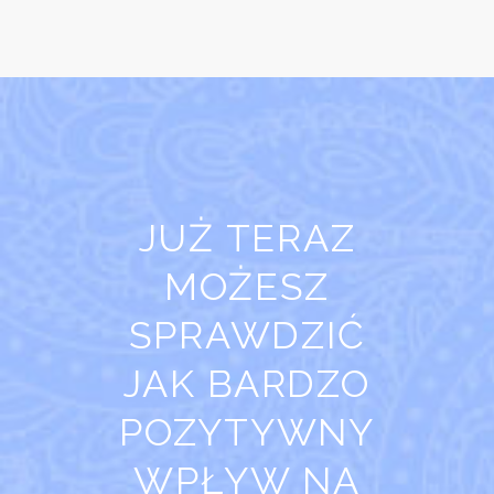
JUŻ TERAZ
MOŻESZ
SPRAWDZIĆ
JAK BARDZO
POZYTYWNY
WPŁYW NA