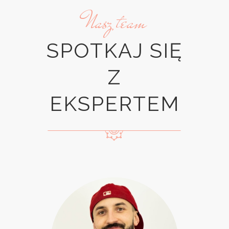
Nasz team
SPOTKAJ SIĘ
Z
EKSPERTEM