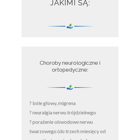
JAKIMI SĄ:
Choroby neurologiczne i
ortopedyczne:
? bóle głowy, migrena
? neuralgia nerwu trójdzielnego
? porażenie obwodowe nerwu
twarzowego (do trzech miesięcy od