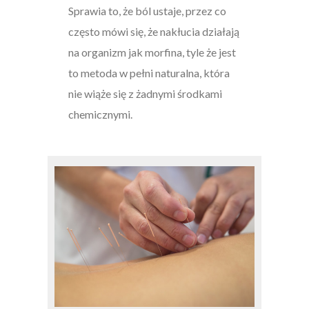
Sprawia to, że ból ustaje, przez co
często mówi się, że nakłucia działają
na organizm jak morfina, tyle że jest
to metoda w pełni naturalna, która
nie wiąże się z żadnymi środkami
chemicznymi.