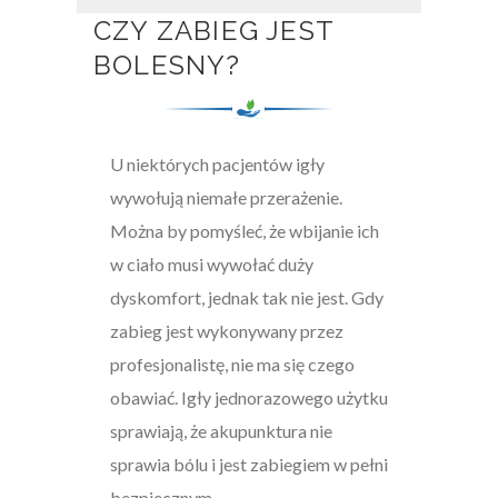
CZY ZABIEG JEST
BOLESNY?
U niektórych pacjentów igły
wywołują niemałe przerażenie.
Można by pomyśleć, że wbijanie ich
w ciało musi wywołać duży
dyskomfort, jednak tak nie jest. Gdy
zabieg jest wykonywany przez
profesjonalistę, nie ma się czego
obawiać. Igły jednorazowego użytku
sprawiają, że akupunktura nie
sprawia bólu i jest zabiegiem w pełni
bezpiecznym.