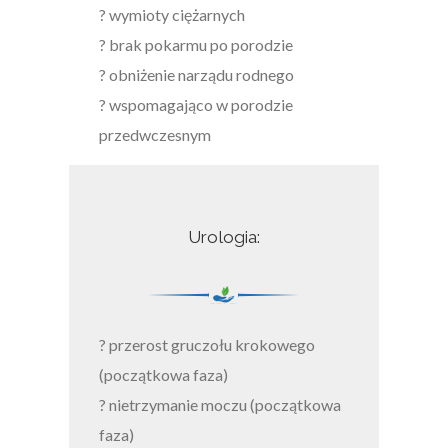
? wymioty ciężarnych
? brak pokarmu po porodzie
? obniżenie narządu rodnego
? wspomagająco w porodzie
przedwczesnym
Urologia:
? przerost gruczołu krokowego
(początkowa faza)
? nietrzymanie moczu (początkowa
faza)