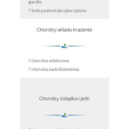
gardła
? bóle poekstrakcyjne zębów
Choroby układu krążenia:
? choroba wieńcowa
? choroba nadciśnieniowa
Choroby żołądka i jelit: