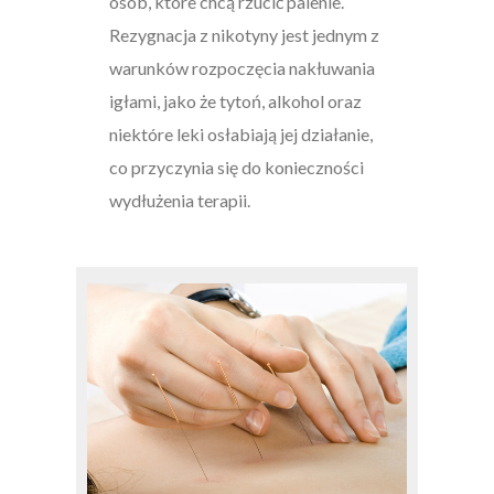
osób, które chcą rzucić palenie.
Rezygnacja z nikotyny jest jednym z
warunków rozpoczęcia nakłuwania
igłami, jako że tytoń, alkohol oraz
niektóre leki osłabiają jej działanie,
co przyczynia się do konieczności
wydłużenia terapii.