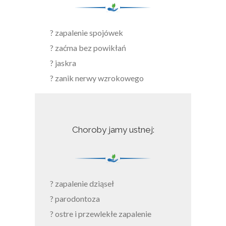
? zapalenie spojówek
? zaćma bez powikłań
? jaskra
? zanik nerwy wzrokowego
Choroby jamy ustnej:
? zapalenie dziąseł
? parodontoza
? ostre i przewlekłe zapalenie